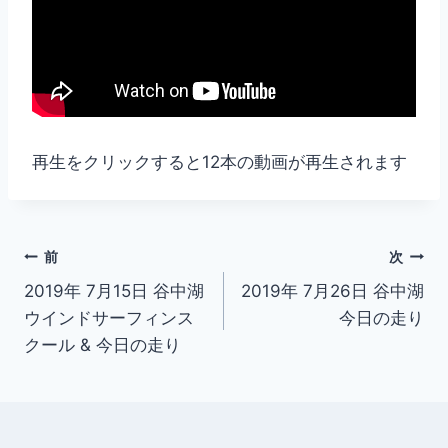
再生をクリックすると12本の動画が再生されます
投
前
次
2019年 7月15日 谷中湖
2019年 7月26日 谷中湖
稿
ウインドサーフィンス
今日の走り
ナ
クール & 今日の走り
ビ
ゲ