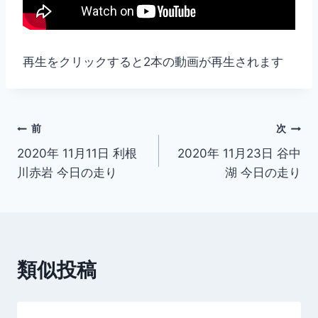
再生をクリックすると2本の動画が再生されます
投
前
次
2020年 11月11日 利根
2020年 11月23日 谷中
稿
川赤岩 今日の走り
湖 今日の走り
ナ
ビ
ゲ
類似投稿
ー
シ