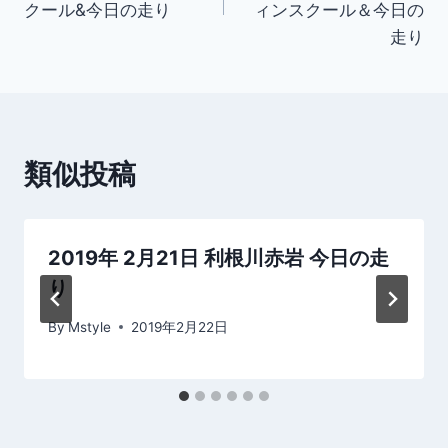
ナ
クール&今日の走り
ィンスクール＆今日の
走り
ビ
ゲ
ー
類似投稿
シ
ョ
2019年 2月21日 利根川赤岩 今日の走
ン
り
By
Mstyle
2019年2月22日