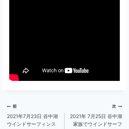
投
前
次
2021年7月23日 谷中湖
2021年 7月25日 谷中湖
稿
ウインドサーフィンス
家族でウインドサーフ