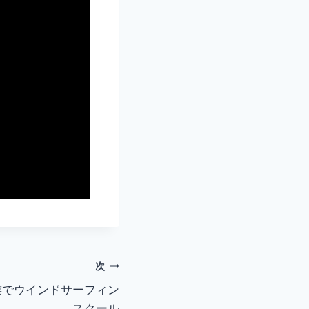
次
 家族でウインドサーフィン
スクール