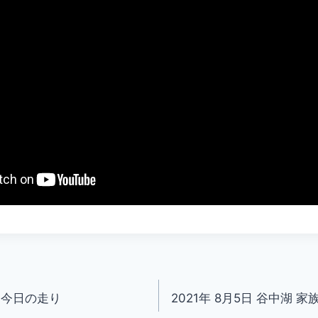
湖 今日の走り
2021年 8月5日 谷中湖