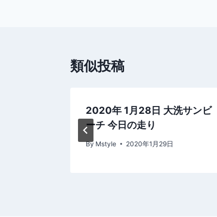
ナ
ビ
ゲ
類似投稿
ー
シ
中湖 ウ
2020年 1月28日 大洗サンビ
ョ
クール
ーチ 今日の走り
ン
By
Mstyle
2020年1月29日