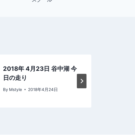
2018年 4月23日 谷中湖 今
2020
日の走り
ビーチ
By
Mstyle
2018年4月24日
By
Mstyle