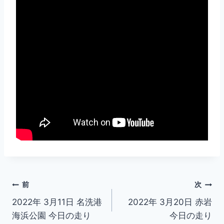
投
前
次
2022年 3月11日 名洗港
2022年 3月20日 赤岩
稿
海浜公園 今日の走り
今日の走り