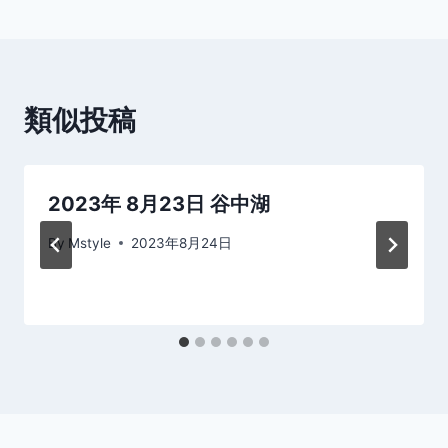
ナ
ビ
ゲ
類似投稿
ー
シ
2023年 8月23日 谷中湖
ョ
By
Mstyle
2023年8月24日
ン