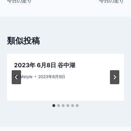
今日の走り
今日の走り
ナ
ビ
ゲ
類似投稿
ー
シ
2023年 6月8日 谷中湖
ョ
By
Mstyle
2023年6月9日
ン