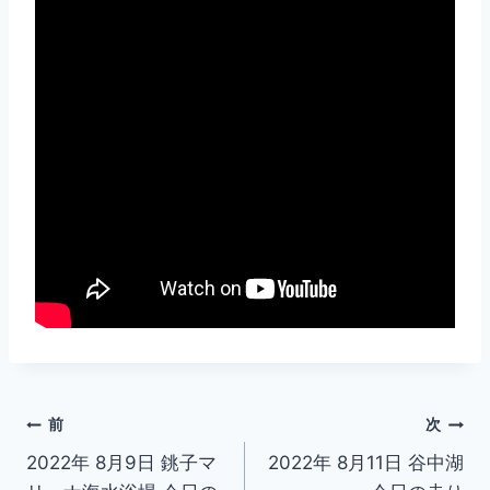
投
前
次
2022年 8月9日 銚子マ
2022年 8月11日 谷中湖
稿