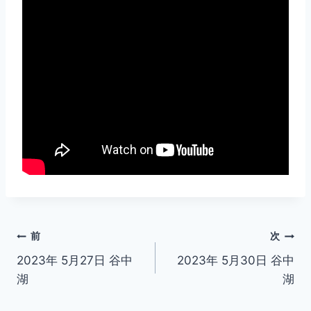
投
前
次
2023年 5月27日 谷中
2023年 5月30日 谷中
稿
湖
湖
ナ