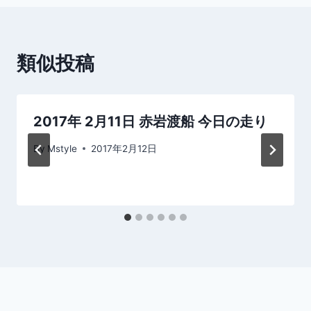
ビ
ゲ
類似投稿
ー
シ
2017年 2月11日 赤岩渡船 今日の走り
ョ
By
Mstyle
2017年2月12日
ン