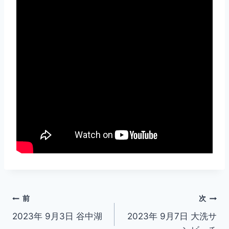
投
前
次
2023年 9月3日 谷中湖
2023年 9月7日 大洗サ
稿