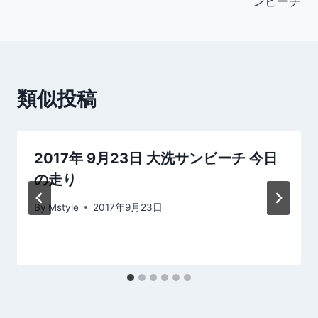
ンビーチ
ナ
ビ
ゲ
類似投稿
ー
シ
2017年 9月23日 大洗サンビーチ 今日
ョ
の走り
ン
By
Mstyle
2017年9月23日