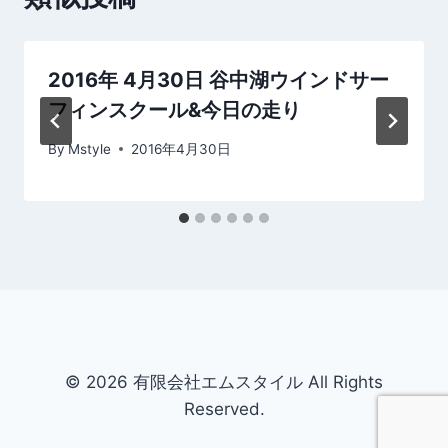
シ
ョ
2016年 4月30日 谷中湖ウインドサー
ン
フィンスクール&今日の走り
By
Mstyle
2016年4月30日
© 2026 有限会社エムスタイル All Rights
Reserved.