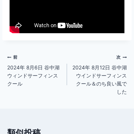
投
前
次
2024年 8月6日 谷中湖
2024年 8月12日 谷中湖
稿
ウィンドサーフィンス
ウインドサーフィンス
ナ
クール
クール＆のち良い風で
した
ビ
ゲ
ー
類似投稿